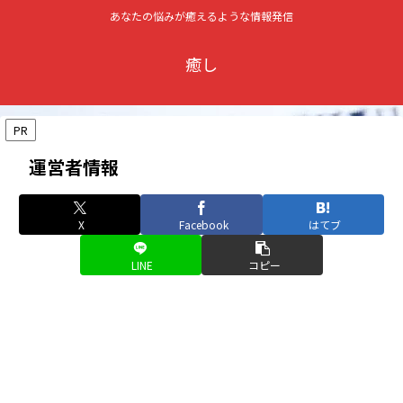
あなたの悩みが癒えるような情報発信
癒し
PR
運営者情報
X
Facebook
はてブ
LINE
コピー