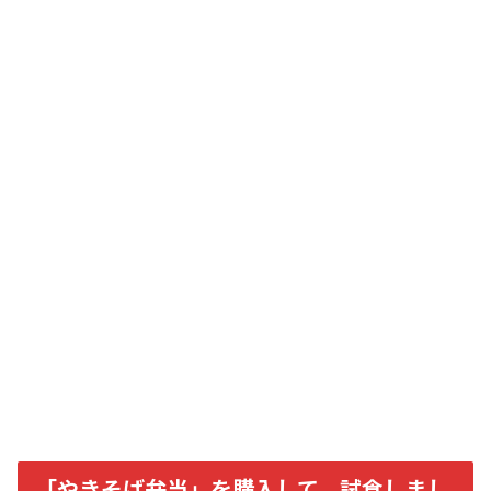
「やきそば弁当」を購入して、試食しまし