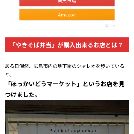
楽天市場
Amazon
ポチップ
「やきそば弁当」が購入出来るお店とは？
ある日偶然、広島市内の地下街のシャレオを歩いている
と、
「ほっかいどうマーケット」というお店を見
つけました。