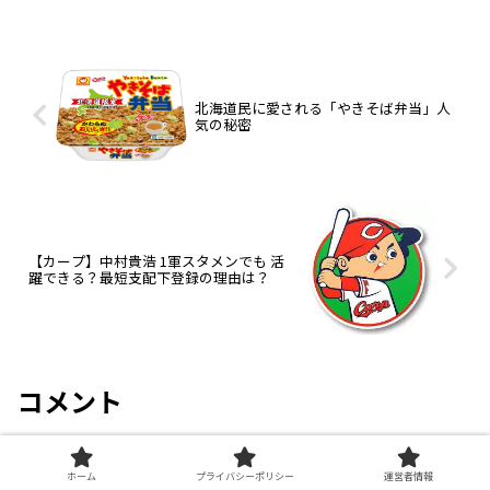
北海道民に愛される「やきそば弁当」人
気の秘密
【カープ】中村貴浩 1軍スタメンでも 活
躍できる？最短支配下登録の理由は？
コメント
コメントを書き込む
ホーム
プライバシーポリシー
運営者情報