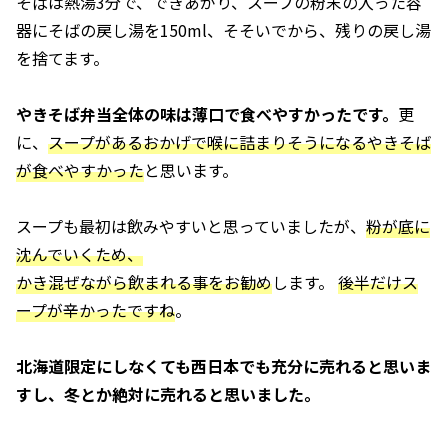
そばは熱湯3分で、できあがり、スープの粉末の入った容
器にそばの戻し湯を150ml、そそいでから、残りの戻し湯
を捨てます。
やきそば弁当全体の味は薄口で食べやすかったです。
更
に、
スープがあるおかげで喉に詰まりそうになるやきそば
が食べやすかった
と思います。
スープも最初は飲みやすいと思っていましたが、
粉が底に
沈んでいくため、
かき混ぜながら飲まれる事をお勧め
します。
後半だけス
ープが辛かったですね
。
北海道限定にしなくても西日本でも充分に売れると思いま
すし、冬とか絶対に売れると思いました。