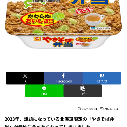
X
Facebook
はてブ
LINE
コピー
2023.04.24
2024.12.31
2023年、話題になっている北海道限定の「やきそば弁
当」が無性に食べたくなってしまいました。