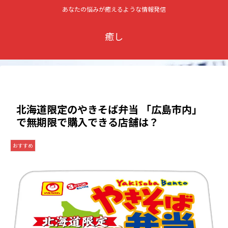
あなたの悩みが癒えるような情報発信
癒し
北海道限定のやきそば弁当 「広島市内」
で無期限で購入できる店舗は？
おすすめ